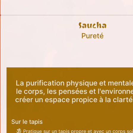
Saucha
Pureté
La purification physique et mental
le corps, les pensées et l'environ
créer un espace propice à la clarté 
Sur le tapis
Pratique sur un tapis propre et avec un corps so