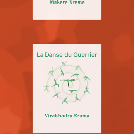
Makara Krama
La Danse du Guerrier
Virabhadra Krama