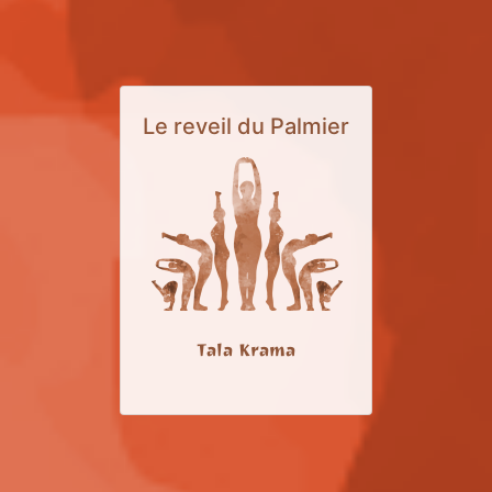
Le reveil du Palmier
Tala Krama