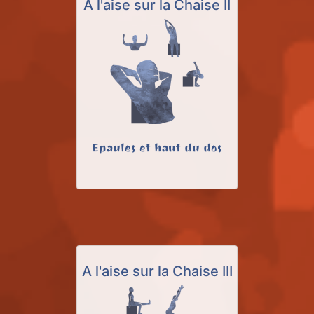
A l'aise sur la Chaise II
Epaules et haut du dos
A l'aise sur la Chaise III