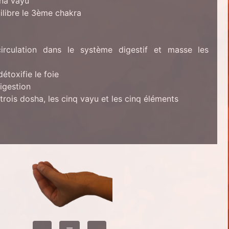
na vayu
ilibre le 3ème chakra
 circulation dans le système digestif et masse les
étoxifie le foie
igestion
 trois dosha, les cinq vayu et les cinq éléments