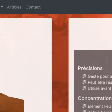
Articles
Contact
Précisions
Geste pour a
Peut être ré
Utilisé avant
Concentration
Elément Feu